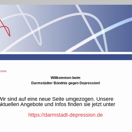
Home
Willkommen beim
Darmstädter Bündnis gegen Depression!
Wir sind auf eine neue Seite umgezogen. Unsere
aktuellen Angebote und Infos finden sie jetzt unter
https://darmstadt-depression.de