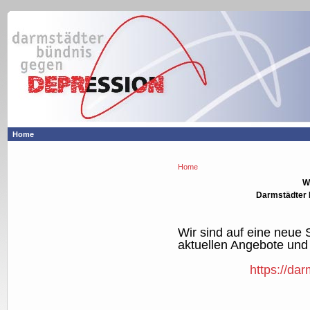
Home
Home
W
Darmstädter 
Wir sind auf eine neue
aktuellen Angebote und I
https://da